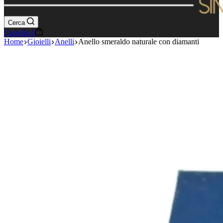
Cerca
Carrello
0
Home
Gioielli
Anelli
Anello smeraldo naturale con diamanti