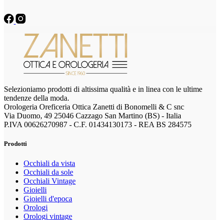
Selezioniamo prodotti di altissima qualità e in linea con le ultime
tendenze della moda.
Orologeria Oreficeria Ottica Zanetti di Bonomelli & C snc
Via Duomo, 49 25046 Cazzago San Martino (BS) - Italia
P.IVA 00626270987 - C.F. 01434130173 - REA BS 284575
Prodotti
Occhiali da vista
Occhiali da sole
Occhiali Vintage
Gioielli
Gioielli d'epoca
Orologi
Orologi vintage