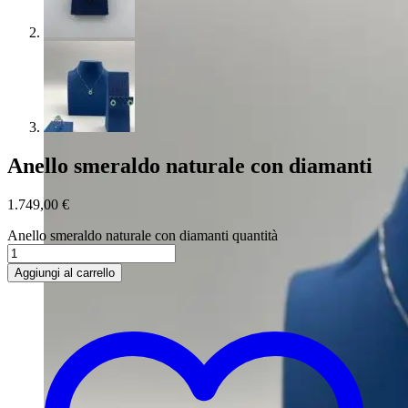
Anello smeraldo naturale con diamanti
1.749,00
€
Anello smeraldo naturale con diamanti quantità
Aggiungi al carrello