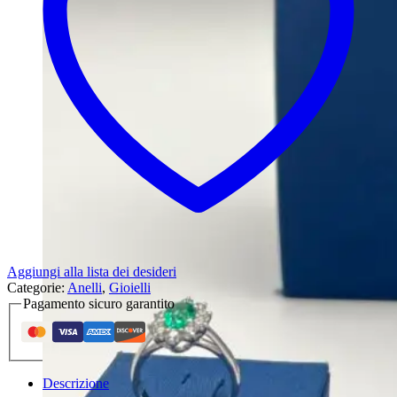
Aggiungi alla lista dei desideri
Categorie:
Anelli
,
Gioielli
Pagamento sicuro garantito
Descrizione