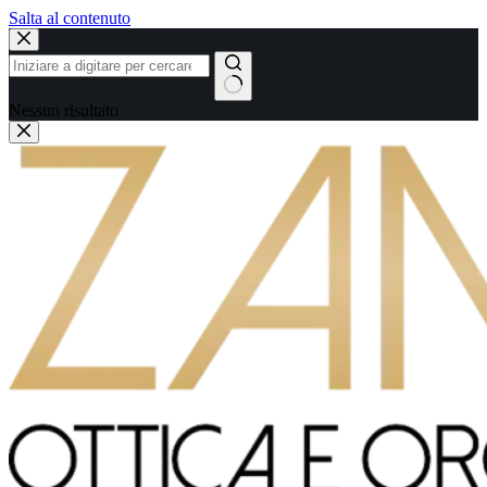
Salta al contenuto
Nessun risultato