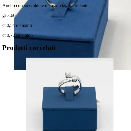
Anello con smeraldo e diamanti taglio brillante
gr 3,60
ct 0,54 diamanti
ct 0,72 smeraldo
Prodotti correlati