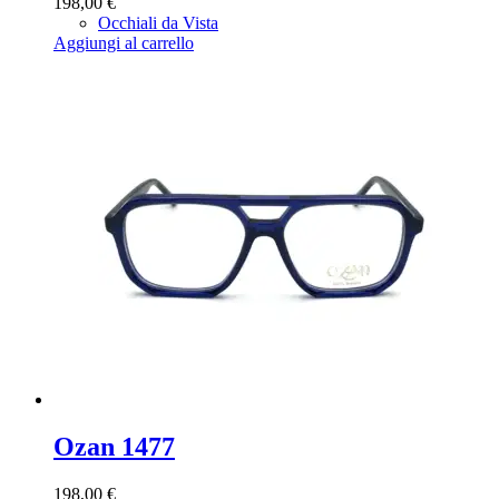
198,00
€
Occhiali da Vista
Aggiungi al carrello
Ozan 1477
198,00
€