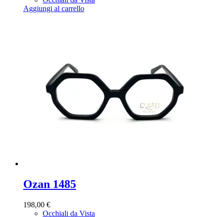
Aggiungi al carrello
Ozan 1485
198,00
€
Occhiali da Vista