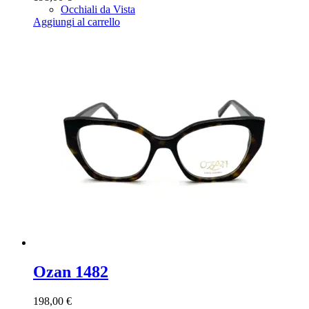
Occhiali da Vista
Aggiungi al carrello
Ozan 1482
198,00
€