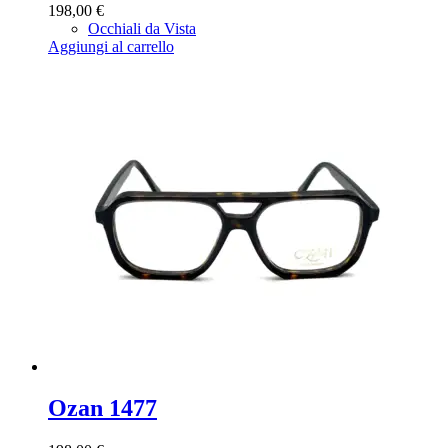
198,00
€
Occhiali da Vista
Aggiungi al carrello
Ozan 1477