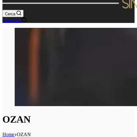
Cerca
Carrello
0
OZAN
Home
OZAN