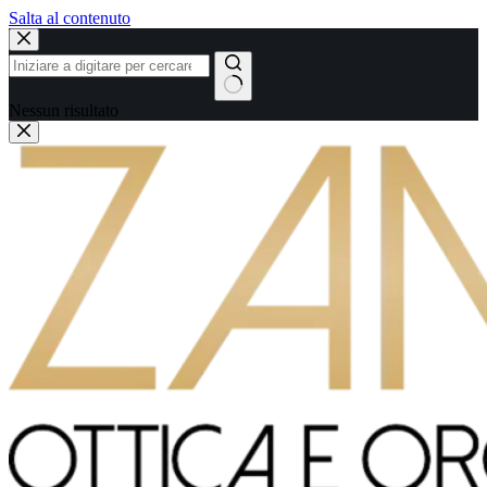
Salta al contenuto
Nessun risultato