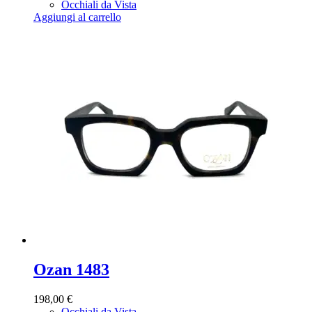
Occhiali da Vista
Aggiungi al carrello
Ozan 1483
198,00
€
Occhiali da Vista