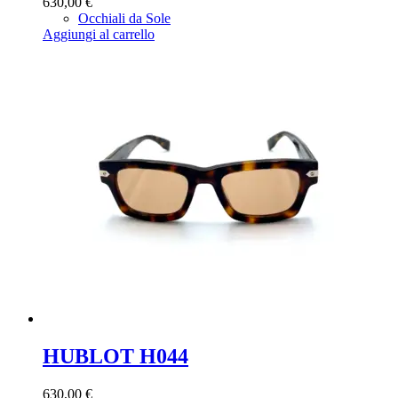
630,00
€
Occhiali da Sole
Aggiungi al carrello
HUBLOT H044
630,00
€