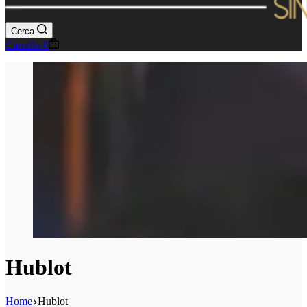
Cerca
Carrello
0
Hublot
Home
Hublot