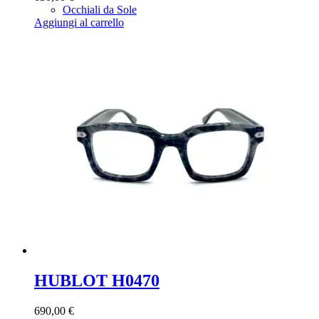
Occhiali da Sole
Aggiungi al carrello
HUBLOT H0470
690,00
€