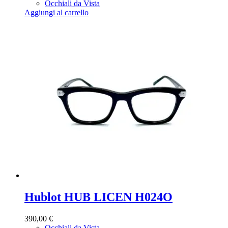
Occhiali da Vista
Aggiungi al carrello
Hublot HUB LICEN H024O
390,00
€
Occhiali da Vista