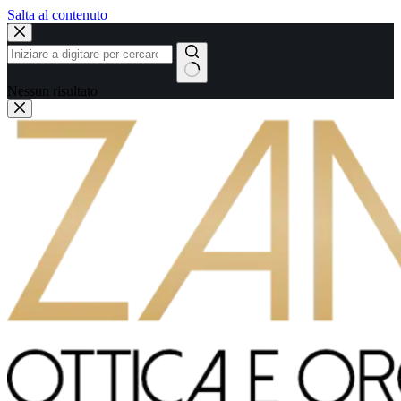
Salta al contenuto
Nessun risultato